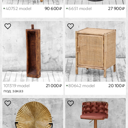
40752 model
90 600 ₽
6651 model
27 900 ₽
101319 model
21 000 ₽
80642 model
20 100 ₽
под заказ