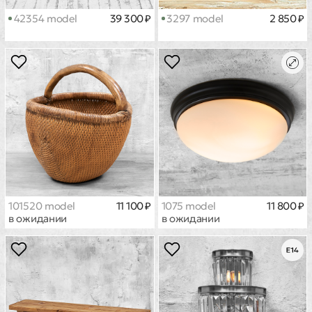
42354 model
39 300 ₽
3297 model
2 850 ₽
101520 model
11 100 ₽
1075 model
11 800 ₽
в ожидании
в ожидании