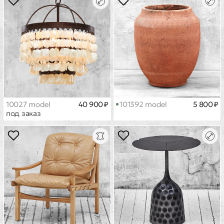
10027 model
40 900 ₽
101392 model
5 800 ₽
под заказ