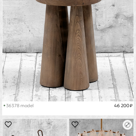
36378 model
46 200 ₽