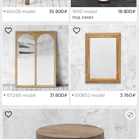
60408 model
35 800 ₽
1900 model
18 800 ₽
под заказ
101268 model
31 800 ₽
100832 model
3 760 ₽