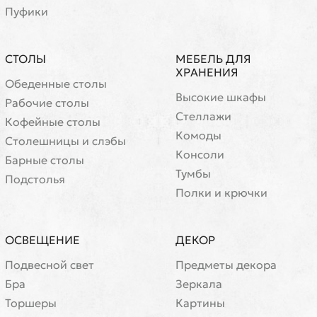
Пуфики
СТОЛЫ
МЕБЕЛЬ ДЛЯ
ХРАНЕНИЯ
Обеденные столы
Высокие шкафы
Рабочие столы
Стеллажи
Кофейные столы
Комоды
Cтолешницы и слэбы
Консоли
Барные столы
Тумбы
Подстолья
Полки и крючки
ОСВЕЩЕНИЕ
ДЕКОР
Подвесной свет
Предметы декора
Бра
Зеркала
Торшеры
Картины