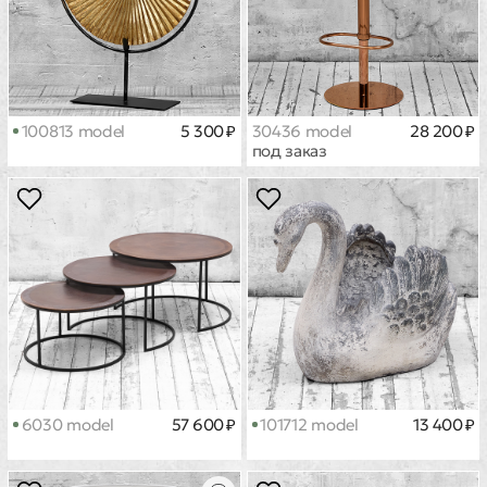
100813 model
5 300 ₽
30436 model
28 200 ₽
под заказ
6030 model
57 600 ₽
101712 model
13 400 ₽