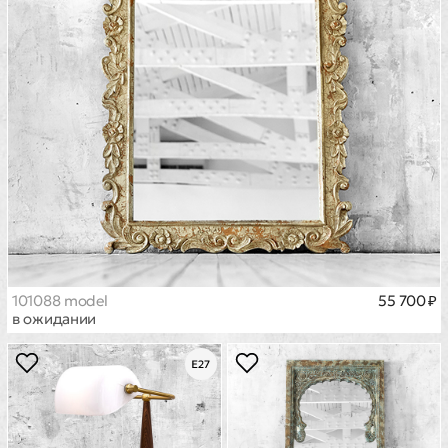
101088 model
55 700 ₽
в ожидании