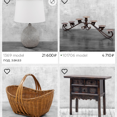
1369 model
21 600 ₽
101706 model
4 710 ₽
под заказ