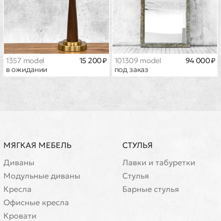
1357 model
15 200 ₽
101309 model
94 000 ₽
в ожидании
под заказ
МЯГКАЯ МЕБЕЛЬ
СТУЛЬЯ
Диваны
Лавки и табуретки
Модульные диваны
Стулья
Кресла
Барные стулья
Офисные кресла
Кровати