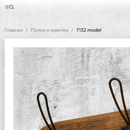
Главная
Полки и крючки
7132 model