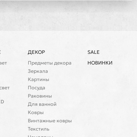
Е
ДЕКОР
SALE
вет
Предметы декора
НОВИНКИ
Зеркала
Картины
свет
Посуда
Раковины
ED
Для ванной
Ковры
Винтажные ковры
Текстиль