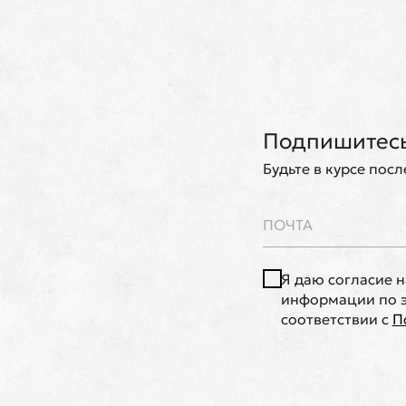
Подпишитесь
Будьте в курсе пос
Я даю согласие 
информации по э
соответствии с
П