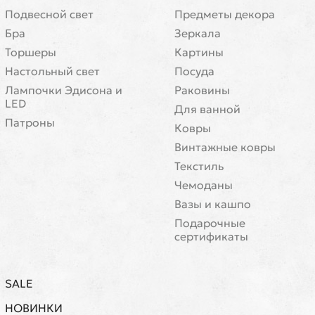
Подвесной свет
Предметы декора
Бра
Зеркала
Торшеры
Картины
Настольный свет
Посуда
Лампочки Эдисона и
Раковины
LED
Для ванной
Патроны
Ковры
Винтажные ковры
Текстиль
Чемоданы
Вазы и кашпо
Подарочные
сертификаты
SALE
НОВИНКИ