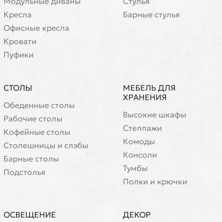
Модульные диваны
Стулья
Кресла
Барные стулья
Офисные кресла
Кровати
Пуфики
СТОЛЫ
МЕБЕЛЬ ДЛЯ
ХРАНЕНИЯ
Обеденные столы
Высокие шкафы
Рабочие столы
Стеллажи
Кофейные столы
Комоды
Cтолешницы и слэбы
Консоли
Барные столы
Тумбы
Подстолья
Полки и крючки
ОСВЕЩЕНИЕ
ДЕКОР