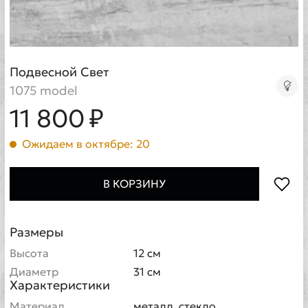
Подвесной Свет
1075 model
11 800 ₽
Ожидаем в октябре: 20
В КОРЗИНУ
Размеры
Высота
12 см
Диаметр
31 см
Характеристики
Материал
металл, стекло