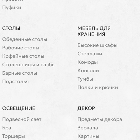
Пуфики
СТОЛЫ
МЕБЕЛЬ ДЛЯ
ХРАНЕНИЯ
Обеденные столы
Высокие шкафы
Рабочие столы
Стеллажи
Кофейные столы
Комоды
Cтолешницы и слэбы
Консоли
Барные столы
Тумбы
Подстолья
Полки и крючки
ОСВЕЩЕНИЕ
ДЕКОР
Подвесной свет
Предметы декора
Бра
Зеркала
Торшеры
Картины