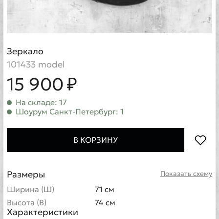
Зеркало
101433 model
15 900 ₽
На складе: 17
Шоурум Санкт-Петербург: 1
В КОРЗИНУ
Размеры
Показать схему
Ширина (Ш)
71 см
Высота (В)
74 см
Характеристики