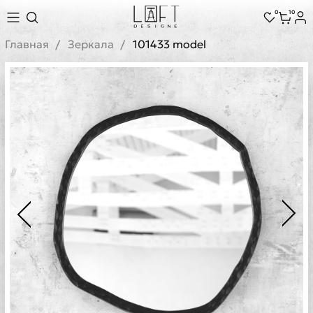
0
10
Главная
Зеркала
101433 model