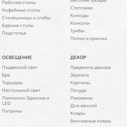
Рабочие столы
Стеллажи
Кофейные столы
Комоды
Cтолешницы и слэбы
Консоли
Барные столы
Тумбы
Подстолья
Полки и крючки
ОСВЕЩЕНИЕ
ДЕКОР
Подвесной свет
Предметы декора
Бра
Зеркала
Торшеры
Картины
Настольный свет
Посуда
Лампочки Эдисона и
Раковины
LED
Для ванной
Патроны
Ковры
Винтажные ковры