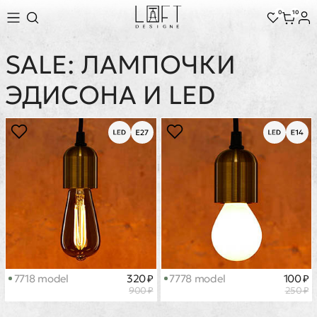
0
10
SALE: ЛАМПОЧКИ
ЭДИСОНА И LED
7718 model
320 ₽
7778 model
100 ₽
900 ₽
250 ₽