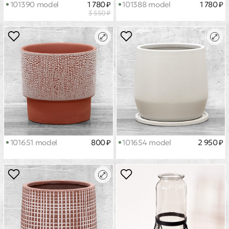
101390 model
1 780 ₽
101388 model
1 780 ₽
3 550 ₽
101651 model
800 ₽
101654 model
2 950 ₽