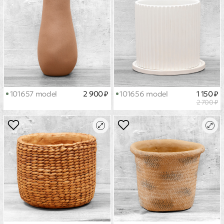
101657 model
2 900 ₽
101656 model
1 150 ₽
2 700 ₽