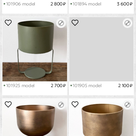
101906 model
2 800 ₽
101894 model
3 600 ₽
101925 model
2 700 ₽
101905 model
2 100 ₽