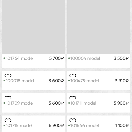
101764 model
5 700 ₽
100004 model
3 500 ₽