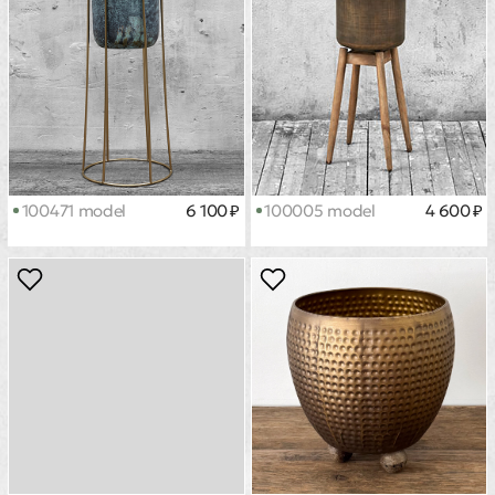
100471 model
6 100 ₽
100005 model
4 600 ₽