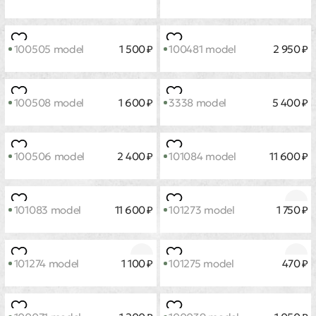
100012 model
1 600 ₽
101648 model
3 600 ₽
4 500 ₽