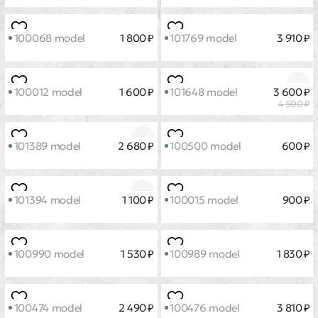
100018 model
3 600 ₽
100479 model
3 910 ₽
101709 model
5 600 ₽
101711 model
5 900 ₽