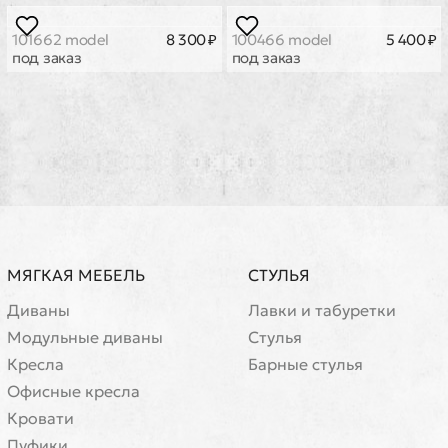
100990 model
1 530 ₽
100989 model
1 830 ₽
100474 model
2 490 ₽
100476 model
3 810 ₽