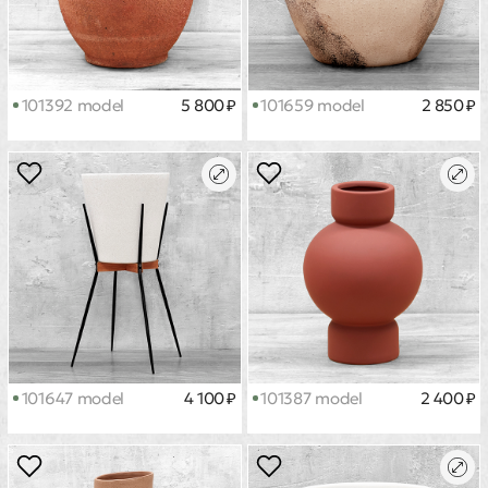
101392 model
5 800 ₽
101659 model
2 850 ₽
101647 model
4 100 ₽
101387 model
2 400 ₽