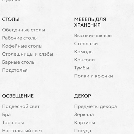
100477 model
3 460 ₽
100473 model
3 460 ₽