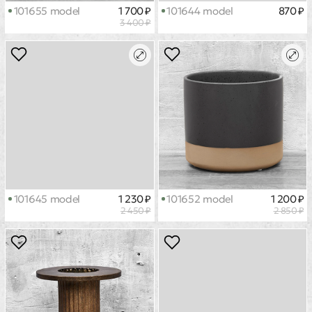
101655 model
1 700 ₽
101644 model
870 ₽
3 400 ₽
101645 model
1 230 ₽
101652 model
1 200 ₽
2 450 ₽
2 850 ₽