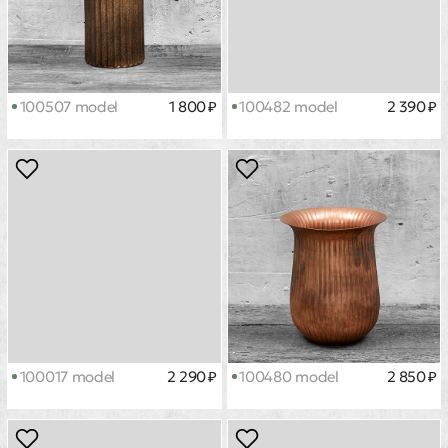
100507 model
1 800 ₽
100482 model
2 390 ₽
100017 model
2 290 ₽
100480 model
2 850 ₽