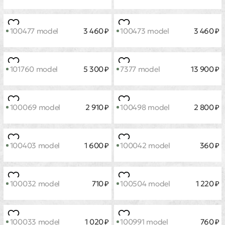
101715 model
6 900 ₽
101646 model
1 100 ₽
100068 model
1 800 ₽
101769 model
3 910 ₽