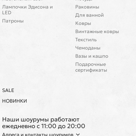
Лампочки Эдисона и
Раковины
LED
Для ванной
Патроны
Ковры
Винтажные ковры
Текстиль
Чемоданы
Вазы и кашпо
Подарочные
сертификаты
SALE
НОВИНКИ
Наши шоурумы работают
ежедневно с 11:00 до 20:00
Адреса и контакты шоурумов