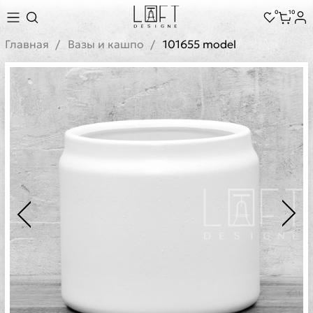
0
10
Главная
Вазы и кашпо
101655 model