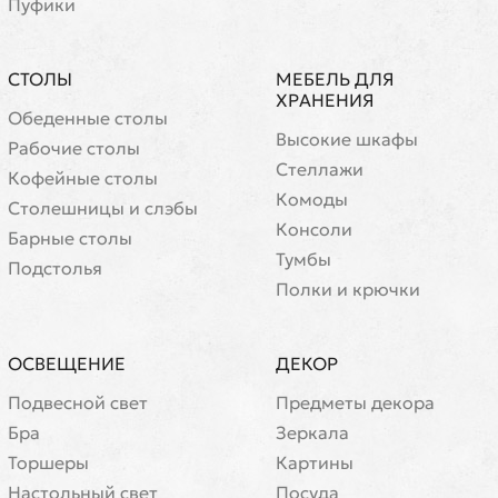
Пуфики
СТОЛЫ
МЕБЕЛЬ ДЛЯ
ХРАНЕНИЯ
Обеденные столы
Высокие шкафы
Рабочие столы
Стеллажи
Кофейные столы
Комоды
Cтолешницы и слэбы
Консоли
Барные столы
Тумбы
Подстолья
Полки и крючки
ОСВЕЩЕНИЕ
ДЕКОР
Подвесной свет
Предметы декора
Бра
Зеркала
Торшеры
Картины
Настольный свет
Посуда