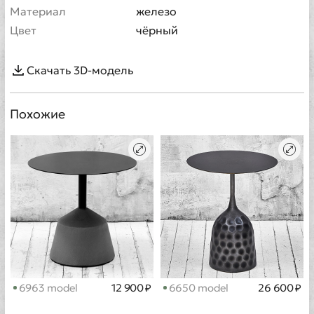
Материал
железо
Цвет
чёрный
Скачать 3D-модель
Похожие
6963 model
12 900 ₽
6650 model
26 600 ₽