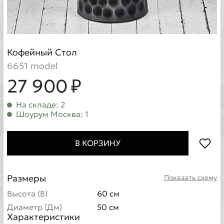
Кофейный Стол
6651 model
27 900 ₽
На складе: 2
Шоурум Москва: 1
В КОРЗИНУ
Размеры
Показать схему
Высота (В)
60 см
Диаметр (Дм)
50 см
Характеристики