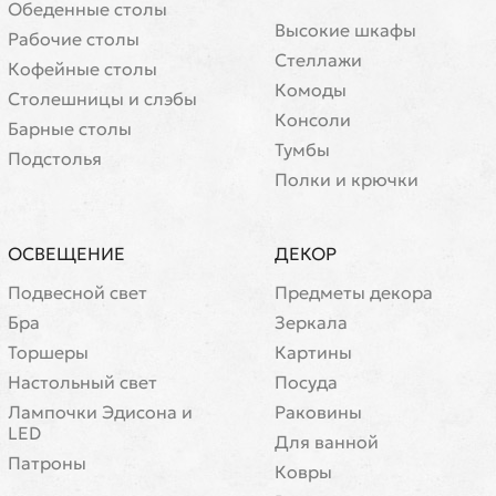
Обеденные столы
Высокие шкафы
Рабочие столы
Стеллажи
Кофейные столы
Комоды
Cтолешницы и слэбы
Консоли
Барные столы
Тумбы
Подстолья
Полки и крючки
ОСВЕЩЕНИЕ
ДЕКОР
Подвесной свет
Предметы декора
Бра
Зеркала
Торшеры
Картины
Настольный свет
Посуда
Лампочки Эдисона и
Раковины
LED
Для ванной
Патроны
Ковры