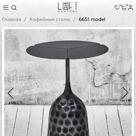
0
10
Главная
Кофейные столы
6651 model