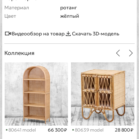
Материал
ротанг
Цвет
жёлтый
Видеообзор на товар
Скачать 3D-модель
Коллекция
80641 model
66 300 ₽
80639 model
28 800 ₽