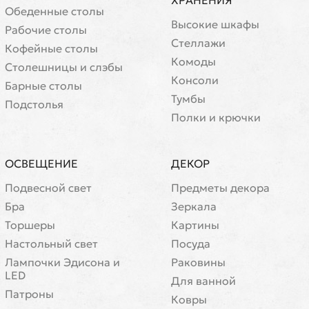
ХРАНЕНИЯ
Обеденные столы
Высокие шкафы
Рабочие столы
Стеллажи
Кофейные столы
Комоды
Cтолешницы и слэбы
Консоли
Барные столы
Тумбы
Подстолья
Полки и крючки
ОСВЕЩЕНИЕ
ДЕКОР
Подвесной свет
Предметы декора
Бра
Зеркала
Торшеры
Картины
Настольный свет
Посуда
Лампочки Эдисона и
Раковины
LED
Для ванной
Патроны
Ковры