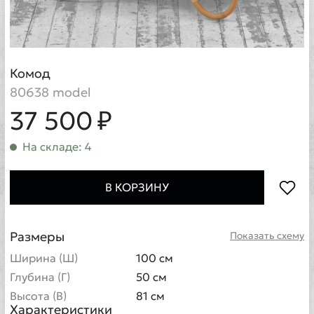
Комод
80638 model
37 500 ₽
На складе: 4
В КОРЗИНУ
Размеры
Показать схему
Ширина (Ш)
100 см
Глубина (Г)
50 см
Высота (В)
81 см
Характеристики