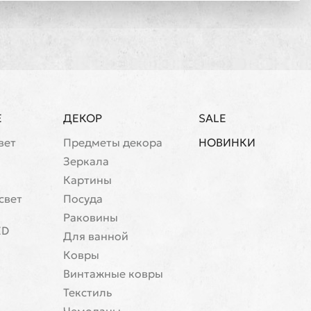
Е
ДЕКОР
SALE
вет
Предметы декора
НОВИНКИ
Зеркала
Картины
свет
Посуда
Раковины
ED
Для ванной
Ковры
Винтажные ковры
Текстиль