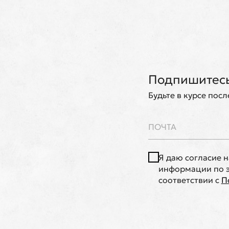
Подпишитесь
Будьте в курсе пос
Я даю согласие 
информации по э
соответствии с
П