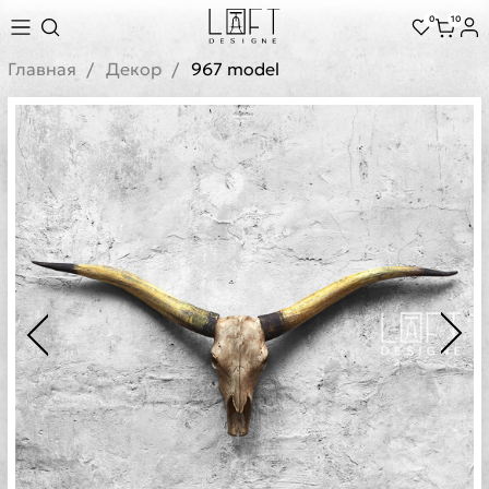
0
10
Главная
Декор
967 model