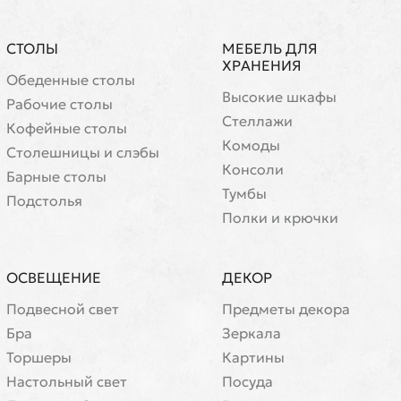
СТОЛЫ
МЕБЕЛЬ ДЛЯ
ХРАНЕНИЯ
Обеденные столы
Высокие шкафы
Рабочие столы
Стеллажи
Кофейные столы
Комоды
Cтолешницы и слэбы
Консоли
Барные столы
Тумбы
Подстолья
Полки и крючки
ОСВЕЩЕНИЕ
ДЕКОР
Подвесной свет
Предметы декора
Бра
Зеркала
Торшеры
Картины
Настольный свет
Посуда