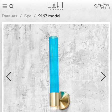
0
10
Главная
Бра
9167 model