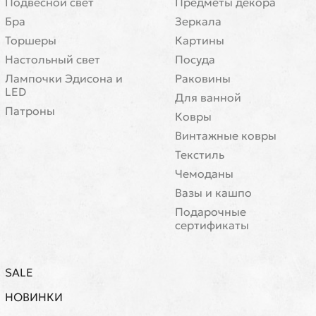
Подвесной свет
Предметы декора
Бра
Зеркала
Торшеры
Картины
Настольный свет
Посуда
Лампочки Эдисона и
Раковины
LED
Для ванной
Патроны
Ковры
Винтажные ковры
Текстиль
Чемоданы
Вазы и кашпо
Подарочные
сертификаты
SALE
НОВИНКИ