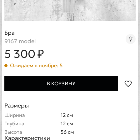
Бра
9167 model
5 300 ₽
Ожидаем в ноябре: 5
В КОРЗИНУ
Размеры
Ширина
12 см
Глубина
12 см
Высота
56 см
Характеристики