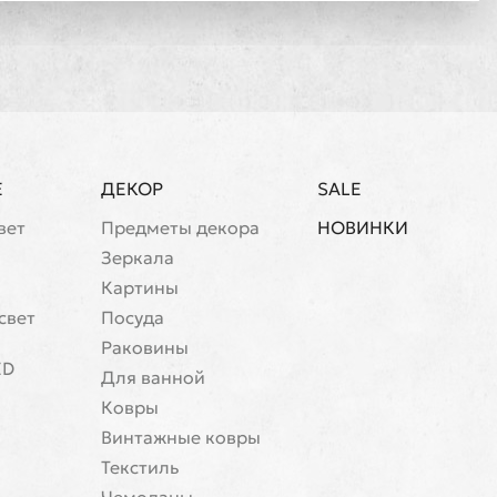
Е
ДЕКОР
SALE
вет
Предметы декора
НОВИНКИ
Зеркала
Картины
свет
Посуда
Раковины
ED
Для ванной
Ковры
Винтажные ковры
Текстиль