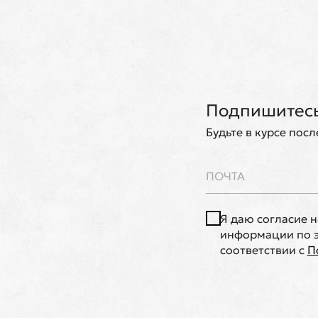
Подпишитесь
Будьте в курсе пос
Я даю согласие 
информации по э
соответствии с
П