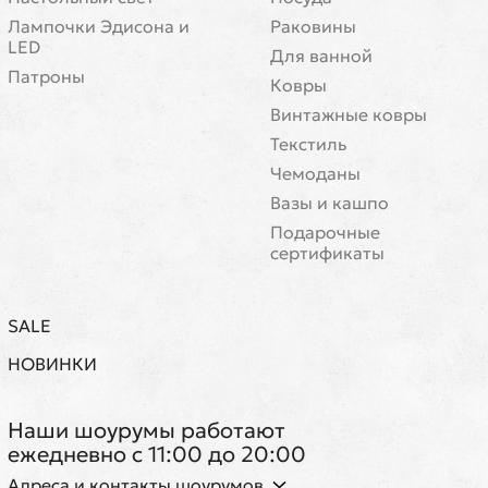
Лампочки Эдисона и
Раковины
LED
Для ванной
Патроны
Ковры
Винтажные ковры
Текстиль
Чемоданы
Вазы и кашпо
Подарочные
сертификаты
SALE
НОВИНКИ
Наши шоурумы работают
ежедневно с 11:00 до 20:00
Адреса и контакты шоурумов