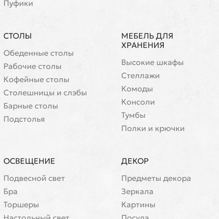
Пуфики
СТОЛЫ
МЕБЕЛЬ ДЛЯ
ХРАНЕНИЯ
Обеденные столы
Высокие шкафы
Рабочие столы
Стеллажи
Кофейные столы
Комоды
Cтолешницы и слэбы
Консоли
Барные столы
Тумбы
Подстолья
Полки и крючки
ОСВЕЩЕНИЕ
ДЕКОР
Подвесной свет
Предметы декора
Бра
Зеркала
Торшеры
Картины
Настольный свет
Посуда