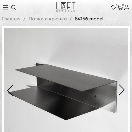
0
10
Главная
Полки и крючки
84156 model