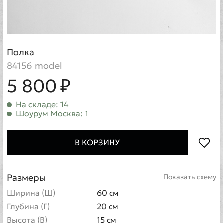
Полка
84156 model
5 800 ₽
На складе: 14
Шоурум Москва: 1
В КОРЗИНУ
Размеры
Показать схему
Ширина (Ш)
60 см
Глубина (Г)
20 см
Высота (В)
15 см