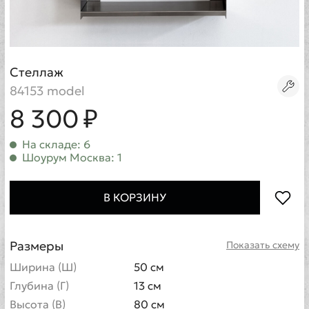
Стеллаж
84153 model
8 300 ₽
На складе: 6
Шоурум Москва: 1
В КОРЗИНУ
Размеры
Показать схему
Ширина (Ш)
50 см
Глубина (Г)
13 см
Высота (В)
80 см