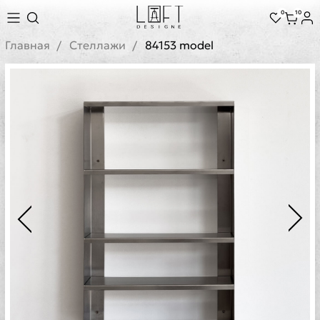
0
10
Главная
Стеллажи
84153 model