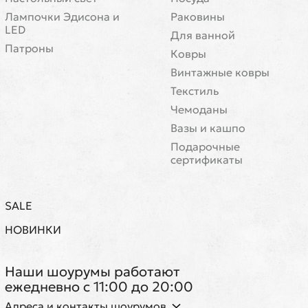
Лампочки Эдисона и
Раковины
LED
Для ванной
Патроны
Ковры
Винтажные ковры
Текстиль
Чемоданы
Вазы и кашпо
Подарочные
сертификаты
SALE
НОВИНКИ
Наши шоурумы работают
ежедневно с 11:00 до 20:00
Адреса и контакты шоурумов