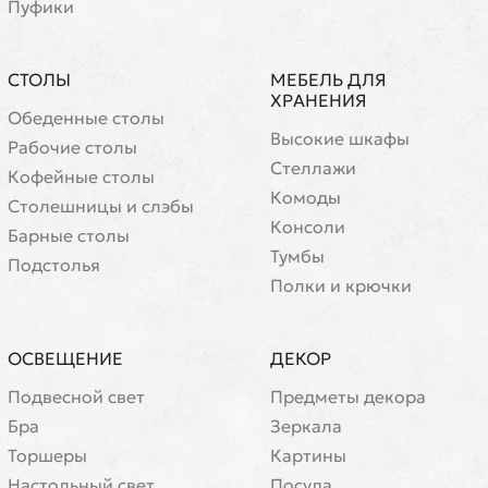
Пуфики
СТОЛЫ
МЕБЕЛЬ ДЛЯ
ХРАНЕНИЯ
Обеденные столы
Высокие шкафы
Рабочие столы
Стеллажи
Кофейные столы
Комоды
Cтолешницы и слэбы
Консоли
Барные столы
Тумбы
Подстолья
Полки и крючки
ОСВЕЩЕНИЕ
ДЕКОР
Подвесной свет
Предметы декора
Бра
Зеркала
Торшеры
Картины
Настольный свет
Посуда