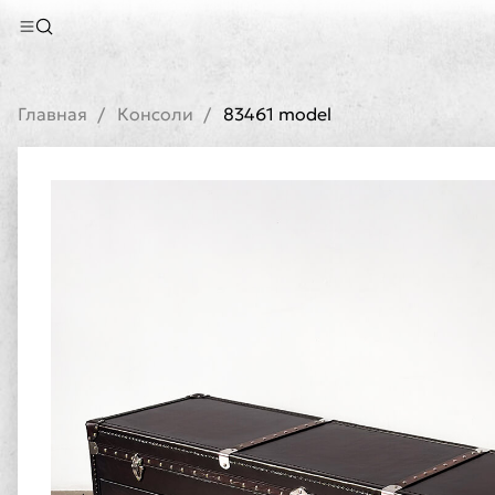
Главная
Консоли
83461 model