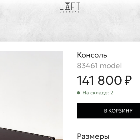
Консоль
83461 model
141 800 ₽
На складе: 2
В КОРЗИНУ
Размеры