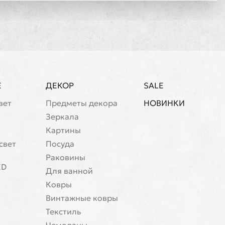
Е
ДЕКОР
SALE
вет
Предметы декора
НОВИНКИ
Зеркала
Картины
свет
Посуда
Раковины
ED
Для ванной
Ковры
Винтажные ковры
Текстиль