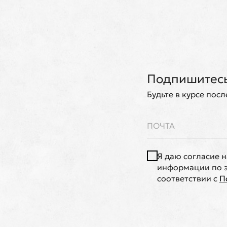
Подпишитесь
Будьте в курсе пос
Я даю согласие 
информации по э
соответствии с
П