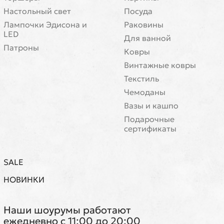
Настольный свет
Посуда
Лампочки Эдисона и
Раковины
LED
Для ванной
Патроны
Ковры
Винтажные ковры
Текстиль
Чемоданы
Вазы и кашпо
Подарочные
сертификаты
SALE
НОВИНКИ
Наши шоурумы работают
ежедневно с 11:00 до 20:00