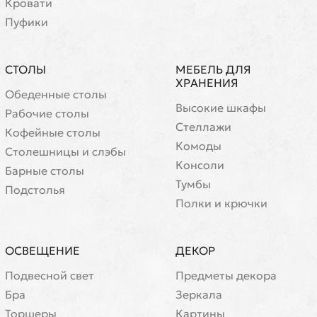
Кровати
Пуфики
СТОЛЫ
МЕБЕЛЬ ДЛЯ
ХРАНЕНИЯ
Обеденные столы
Высокие шкафы
Рабочие столы
Стеллажи
Кофейные столы
Комоды
Cтолешницы и слэбы
Консоли
Барные столы
Тумбы
Подстолья
Полки и крючки
ОСВЕЩЕНИЕ
ДЕКОР
Подвесной свет
Предметы декора
Бра
Зеркала
Торшеры
Картины