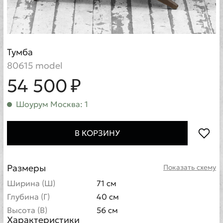
Тумба
80615 model
54 500 ₽
Шоурум Москва: 1
В КОРЗИНУ
Размеры
Показать схему
Ширина (Ш)
71 см
Глубина (Г)
40 см
Высота (В)
56 см
Характеристики