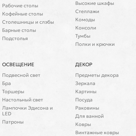
Высокие шкафы
Рабочие столы
Стеллажи
Кофейные столы
Комоды
Cтолешницы и слэбы
Консоли
Барные столы
Тумбы
Подстолья
Полки и крючки
ОСВЕЩЕНИЕ
ДЕКОР
Подвесной свет
Предметы декора
Бра
Зеркала
Торшеры
Картины
Настольный свет
Посуда
Лампочки Эдисона и
Раковины
LED
Для ванной
Патроны
Ковры
Винтажные ковры