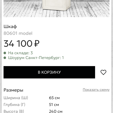
Шкаф
80601 model
34 100 ₽
На складе: 3
Шоурум Санкт-Петербург: 1
В КОРЗИНУ
Размеры
Показать схему
Ширина (Ш)
65 см
Глубина (Г)
51 см
Высота (В)
240 см