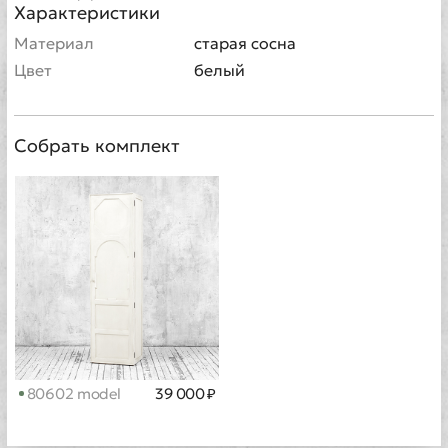
Характеристики
Материал
старая сосна
Цвет
белый
Собрать комплект
80602 model
39 000 ₽