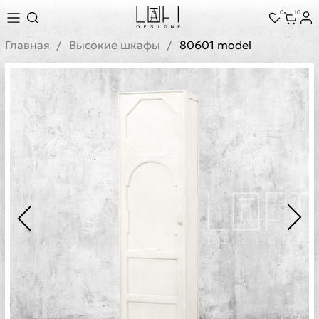
0
10
Главная
Высокие шкафы
80601 model