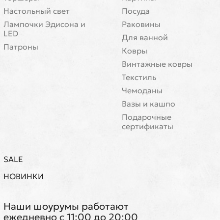
Настольный свет
Посуда
Лампочки Эдисона и
Раковины
LED
Для ванной
Патроны
Ковры
Винтажные ковры
Текстиль
Чемоданы
Вазы и кашпо
Подарочные
сертификаты
SALE
НОВИНКИ
Наши шоурумы работают
ежедневно с 11:00 до 20:00