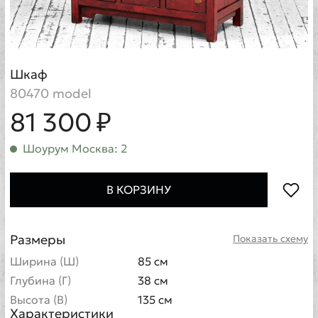
Шкаф
80470 model
81 300 ₽
Шоурум Москва: 2
В КОРЗИНУ
Размеры
Показать схему
Ширина (Ш)
85 см
Глубина (Г)
38 см
Высота (В)
135 см
Характеристики