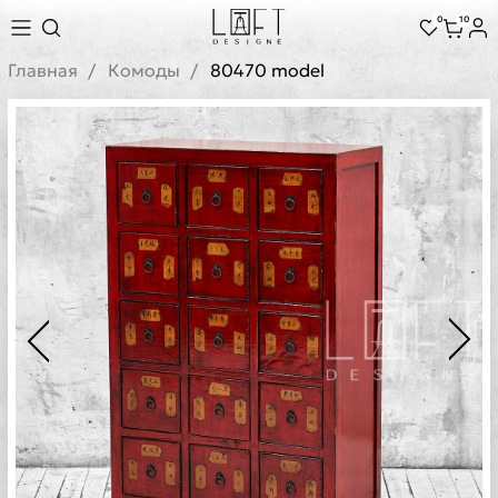
0
10
Главная
Комоды
80470 model