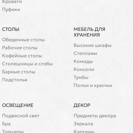
Кровати
Пуфики
СТОЛЫ
МЕБЕЛЬ ДЛЯ
ХРАНЕНИЯ
Обеденные столы
Высокие шкафы
Рабочие столы
Стеллажи
Кофейные столы
Комоды
Cтолешницы и слэбы
Консоли
Барные столы
Тумбы
Подстолья
Полки и крючки
ОСВЕЩЕНИЕ
ДЕКОР
Подвесной свет
Предметы декора
Бра
Зеркала
Торшеры
Картины