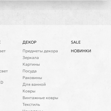
Е
ДЕКОР
SALE
вет
Предметы декора
НОВИНКИ
Зеркала
Картины
свет
Посуда
Раковины
ED
Для ванной
Ковры
Винтажные ковры
Текстиль