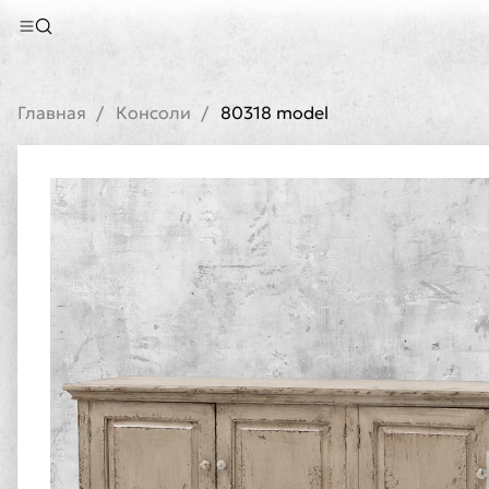
Главная
Консоли
80318 model