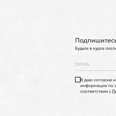
Подпишитесь
Будьте в курсе пос
Я даю согласие 
информации по э
соответствии с
П