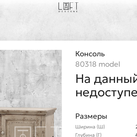
Консоль
80318 model
На данный
недоступ
Размеры
Ширина (Ш)
Глубина (Г)