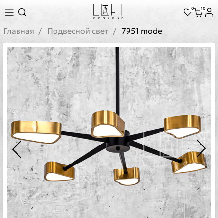
0
10
Главная
Подвесной свет
7951 model