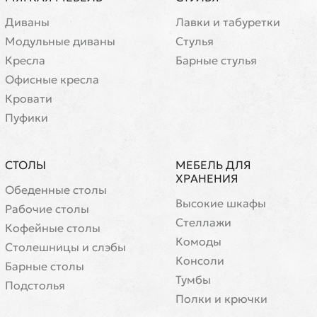
Диваны
Лавки и табуретки
Модульные диваны
Стулья
Кресла
Барные стулья
Офисные кресла
Кровати
Пуфики
СТОЛЫ
МЕБЕЛЬ ДЛЯ
ХРАНЕНИЯ
Обеденные столы
Высокие шкафы
Рабочие столы
Стеллажи
Кофейные столы
Комоды
Cтолешницы и слэбы
Консоли
Барные столы
Тумбы
Подстолья
Полки и крючки