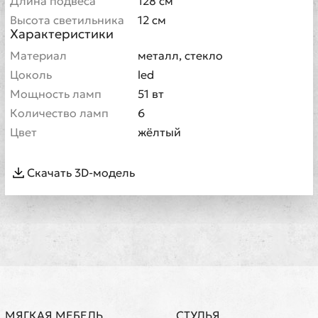
Длина подвеса
128 см
Высота светильника
12 см
Характеристики
Материал
металл, стекло
Цоколь
led
Мощность ламп
51 вт
Количество ламп
6
Цвет
жёлтый
Скачать 3D-модель
МЯГКАЯ МЕБЕЛЬ
СТУЛЬЯ