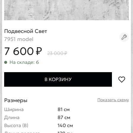
Подвесной Свет
7951 model
7 600 ₽
23 000 ₽
На складе: 6
В КОРЗИНУ
Размеры
Показать схему
Ширина
81 см
Длина
87 см
Высота (В)
140 см