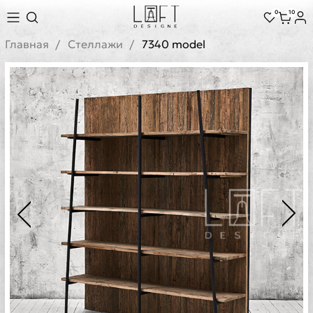
0
10
Главная
Стеллажи
7340 model