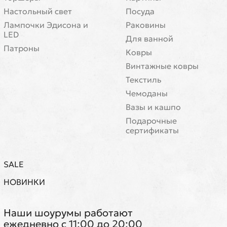
Настольный свет
Посуда
Лампочки Эдисона и
Раковины
LED
Для ванной
Патроны
Ковры
Винтажные ковры
Текстиль
Чемоданы
Вазы и кашпо
Подарочные
сертификаты
SALE
НОВИНКИ
Наши шоурумы работают
ежедневно с 11:00 до 20:00