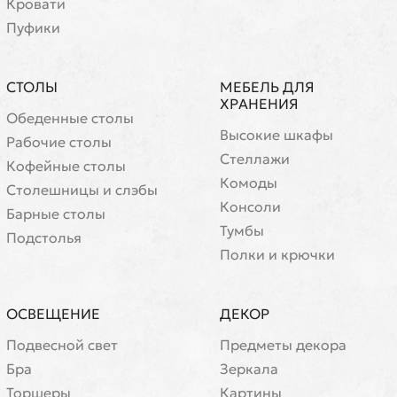
Кровати
Пуфики
СТОЛЫ
МЕБЕЛЬ ДЛЯ
ХРАНЕНИЯ
Обеденные столы
Высокие шкафы
Рабочие столы
Стеллажи
Кофейные столы
Комоды
Cтолешницы и слэбы
Консоли
Барные столы
Тумбы
Подстолья
Полки и крючки
ОСВЕЩЕНИЕ
ДЕКОР
Подвесной свет
Предметы декора
Бра
Зеркала
Торшеры
Картины