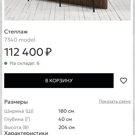
Стеллаж
7340 model
112 400 ₽
На складе: 6
В КОРЗИНУ
Размеры
Показать схему
Ширина (Ш)
180 см
Глубина (Г)
40 см
Высота (В)
204 см
Характеристики