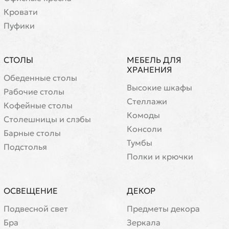
Кровати
Пуфики
СТОЛЫ
МЕБЕЛЬ ДЛЯ
ХРАНЕНИЯ
Обеденные столы
Высокие шкафы
Рабочие столы
Стеллажи
Кофейные столы
Комоды
Cтолешницы и слэбы
Консоли
Барные столы
Тумбы
Подстолья
Полки и крючки
ОСВЕЩЕНИЕ
ДЕКОР
Подвесной свет
Предметы декора
Бра
Зеркала