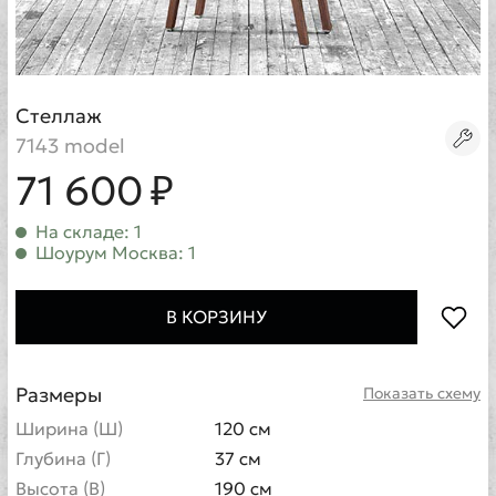
Стеллаж
7143 model
71 600 ₽
На складе: 1
Шоурум Москва: 1
В КОРЗИНУ
Размеры
Показать схему
Ширина (Ш)
120 см
Глубина (Г)
37 см
Высота (В)
190 см