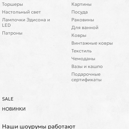
Торшеры
Картины
Настольный свет
Посуда
Лампочки Эдисона и
Раковины
LED
Для ванной
Патроны
Ковры
Винтажные ковры
Текстиль
Чемоданы
Вазы и кашпо
Подарочные
сертификаты
SALE
НОВИНКИ
Наши шоурумы работают