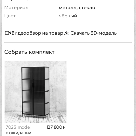
Материал
металл, стекло
Цвет
чёрный
Видеообзор на товар
Скачать 3D-модель
Собрать комплект
7023 model
127 800 ₽
в ожидании