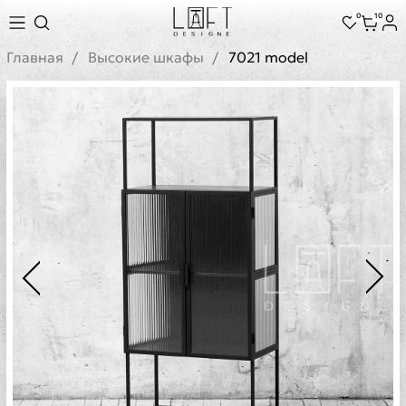
0
10
Главная
Высокие шкафы
7021 model