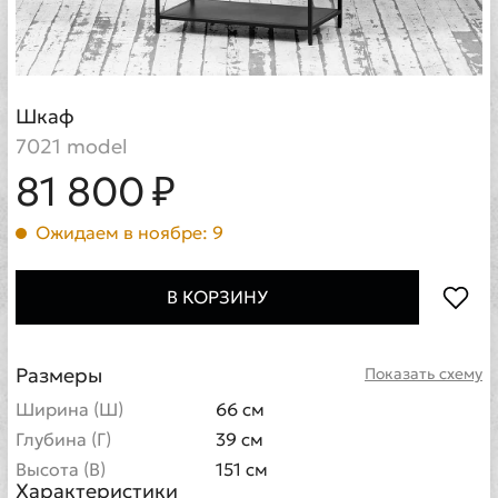
Шкаф
7021 model
81 800 ₽
Ожидаем в ноябре: 9
В КОРЗИНУ
Размеры
Показать схему
Ширина (Ш)
66 см
Глубина (Г)
39 см
Высота (В)
151 см
Характеристики