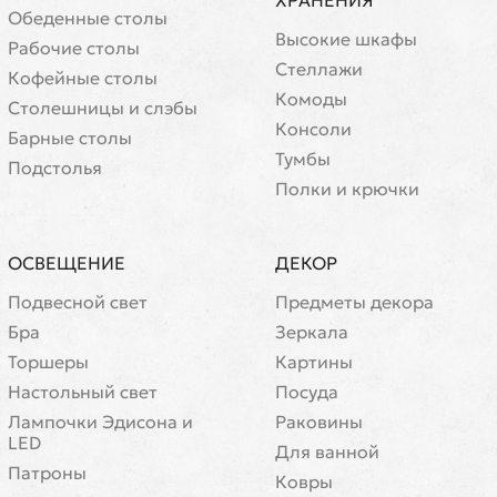
ХРАНЕНИЯ
Обеденные столы
Высокие шкафы
Рабочие столы
Стеллажи
Кофейные столы
Комоды
Cтолешницы и слэбы
Консоли
Барные столы
Тумбы
Подстолья
Полки и крючки
ОСВЕЩЕНИЕ
ДЕКОР
Подвесной свет
Предметы декора
Бра
Зеркала
Торшеры
Картины
Настольный свет
Посуда
Лампочки Эдисона и
Раковины
LED
Для ванной
Патроны
Ковры