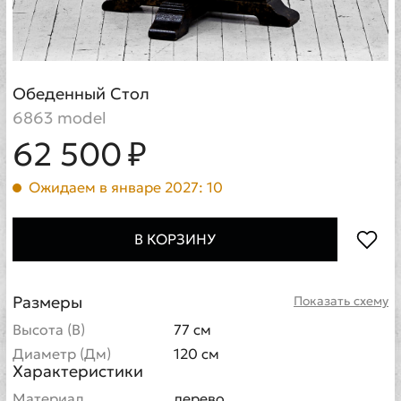
Обеденный Стол
6863 model
62 500 ₽
Ожидаем в январе 2027: 10
В КОРЗИНУ
Размеры
Показать схему
Высота (В)
77 см
Диаметр (Дм)
120 см
Характеристики
Материал
дерево