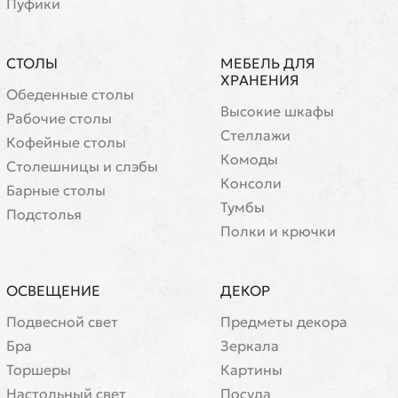
Пуфики
СТОЛЫ
МЕБЕЛЬ ДЛЯ
ХРАНЕНИЯ
Обеденные столы
Высокие шкафы
Рабочие столы
Стеллажи
Кофейные столы
Комоды
Cтолешницы и слэбы
Консоли
Барные столы
Тумбы
Подстолья
Полки и крючки
ОСВЕЩЕНИЕ
ДЕКОР
Подвесной свет
Предметы декора
Бра
Зеркала
Торшеры
Картины
Настольный свет
Посуда