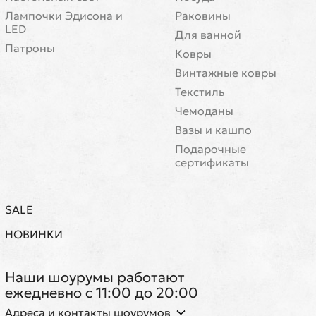
Лампочки Эдисона и
Раковины
LED
Для ванной
Патроны
Ковры
Винтажные ковры
Текстиль
Чемоданы
Вазы и кашпо
Подарочные
сертификаты
SALE
НОВИНКИ
Наши шоурумы работают
ежедневно с 11:00 до 20:00
Адреса и контакты шоурумов