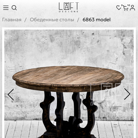
0
10
Главная
Обеденные столы
6863 model