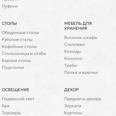
Пуфики
СТОЛЫ
МЕБЕЛЬ ДЛЯ
ХРАНЕНИЯ
Обеденные столы
Высокие шкафы
Рабочие столы
Стеллажи
Кофейные столы
Комоды
Cтолешницы и слэбы
Консоли
Барные столы
Тумбы
Подстолья
Полки и крючки
ОСВЕЩЕНИЕ
ДЕКОР
Подвесной свет
Предметы декора
Бра
Зеркала
Торшеры
Картины