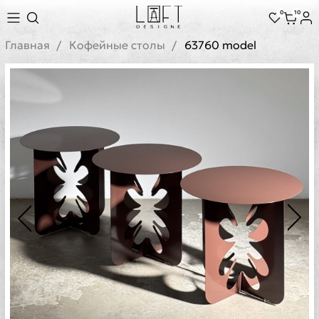
0
10
Главная
Кофейные столы
63760 model