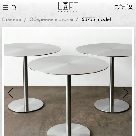
0
10
Главная
Обеденные столы
63753 model