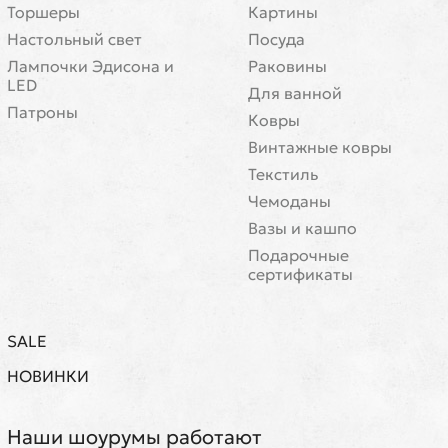
Торшеры
Картины
Настольный свет
Посуда
Лампочки Эдисона и
Раковины
LED
Для ванной
Патроны
Ковры
Винтажные ковры
Текстиль
Чемоданы
Вазы и кашпо
Подарочные
сертификаты
SALE
НОВИНКИ
Наши шоурумы работают