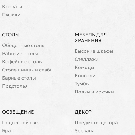
Кровати
Пуфики
СТОЛЫ
МЕБЕЛЬ ДЛЯ
ХРАНЕНИЯ
Обеденные столы
Высокие шкафы
Рабочие столы
Стеллажи
Кофейные столы
Комоды
Cтолешницы и слэбы
Консоли
Барные столы
Тумбы
Подстолья
Полки и крючки
ОСВЕЩЕНИЕ
ДЕКОР
Подвесной свет
Предметы декора
Бра
Зеркала