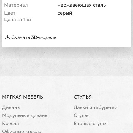
Материал
нержавеющая сталь
Цвет
серый
Цена за 1 шт
Скачать 3D-модель
МЯГКАЯ МЕБЕЛЬ
СТУЛЬЯ
Диваны
Лавки и табуретки
Модульные диваны
Стулья
Кресла
Барные стулья
Офисные кресла