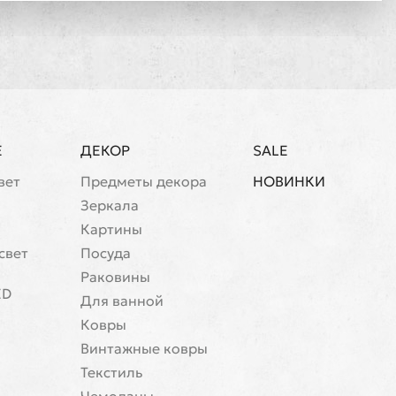
Е
ДЕКОР
SALE
вет
Предметы декора
НОВИНКИ
Зеркала
Картины
свет
Посуда
Раковины
ED
Для ванной
Ковры
Винтажные ковры
Текстиль