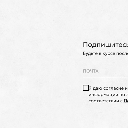
Подпишитесь
Будьте в курсе пос
Я даю согласие 
информации по э
соответствии с
П