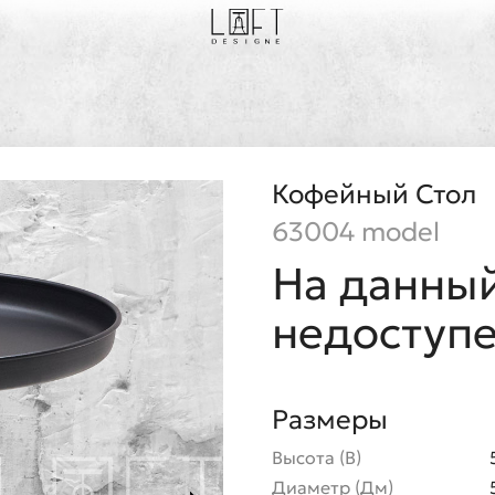
Кофейный Стол
63004 model
На данный
недоступ
Размеры
Высота (В)
Диаметр (Дм)