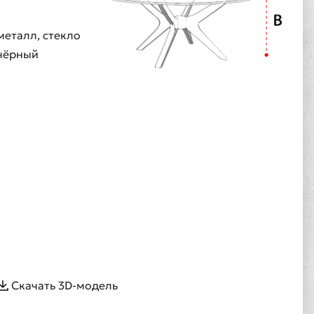
металл, стекло
чёрный
Скачать 3D-модель