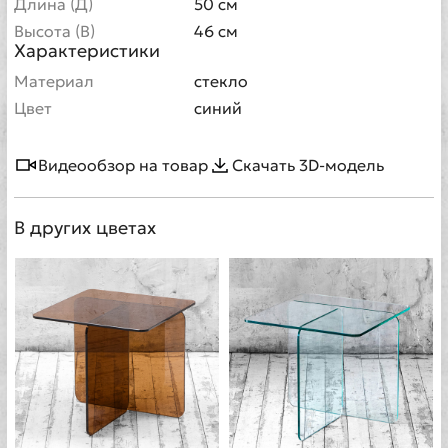
Длина (Д)
50 см
Высота (В)
46 см
Характеристики
Материал
стекло
Цвет
синий
Видеообзор на товар
Скачать 3D-модель
В других цветах