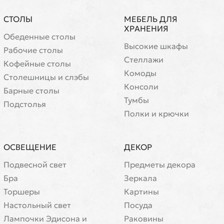
СТОЛЫ
МЕБЕЛЬ ДЛЯ
ХРАНЕНИЯ
Обеденные столы
Высокие шкафы
Рабочие столы
Стеллажи
Кофейные столы
Комоды
Cтолешницы и слэбы
Консоли
Барные столы
Тумбы
Подстолья
Полки и крючки
ОСВЕЩЕНИЕ
ДЕКОР
Подвесной свет
Предметы декора
Бра
Зеркала
Торшеры
Картины
Настольный свет
Посуда
Лампочки Эдисона и
Раковины