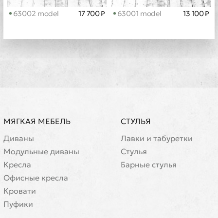
63002 model
17 700 ₽
63001 model
13 100 ₽
МЯГКАЯ МЕБЕЛЬ
СТУЛЬЯ
Диваны
Лавки и табуретки
Модульные диваны
Стулья
Кресла
Барные стулья
Офисные кресла
Кровати
Пуфики