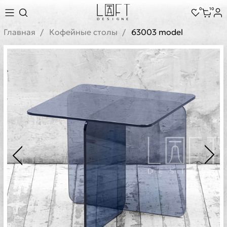
0
10
Главная
Кофейные столы
63003 model