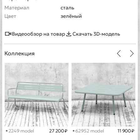
Материал
сталь
Цвет
зелёный
Видеообзор на товар
Скачать 3D-модель
Коллекция
2249 model
27 200 ₽
62952 model
11 900 ₽