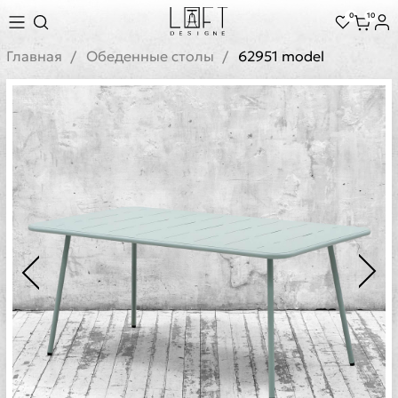
0
10
Главная
Обеденные столы
62951 model