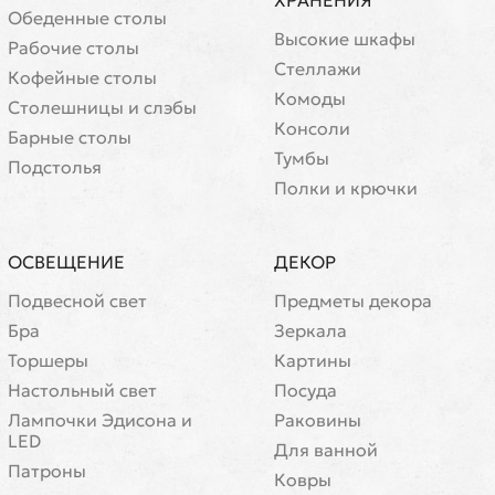
ХРАНЕНИЯ
Обеденные столы
Высокие шкафы
Рабочие столы
Стеллажи
Кофейные столы
Комоды
Cтолешницы и слэбы
Консоли
Барные столы
Тумбы
Подстолья
Полки и крючки
ОСВЕЩЕНИЕ
ДЕКОР
Подвесной свет
Предметы декора
Бра
Зеркала
Торшеры
Картины
Настольный свет
Посуда
Лампочки Эдисона и
Раковины
LED
Для ванной
Патроны
Ковры