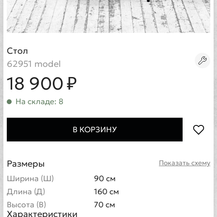
Стол
62951 model
18 900 ₽
На складе: 8
В КОРЗИНУ
Размеры
Показать схему
Ширина (Ш)
90 см
Длина (Д)
160 см
Высота (В)
70 см
Характеристики