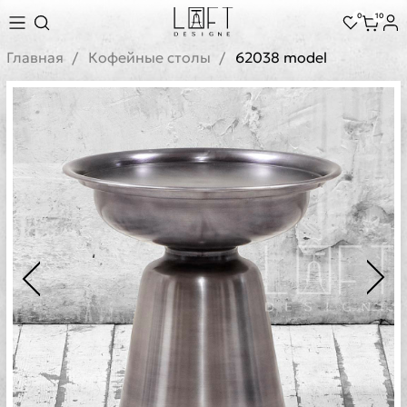
0
10
Главная
Кофейные столы
62038 model