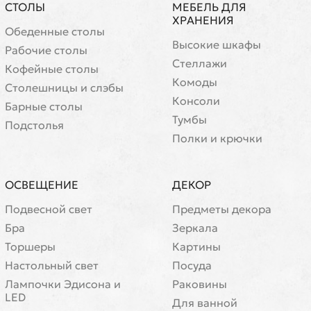
СТОЛЫ
МЕБЕЛЬ ДЛЯ
ХРАНЕНИЯ
Обеденные столы
Высокие шкафы
Рабочие столы
Стеллажи
Кофейные столы
Комоды
Cтолешницы и слэбы
Консоли
Барные столы
Тумбы
Подстолья
Полки и крючки
ОСВЕЩЕНИЕ
ДЕКОР
Подвесной свет
Предметы декора
Бра
Зеркала
Торшеры
Картины
Настольный свет
Посуда
Лампочки Эдисона и
Раковины
LED
Для ванной