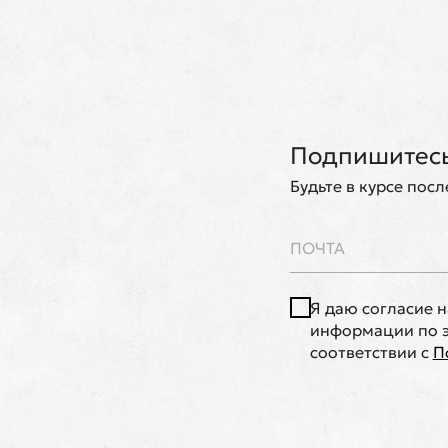
Подпишитесь
Будьте в курсе пос
Я даю согласие 
информации по э
соответствии с
П