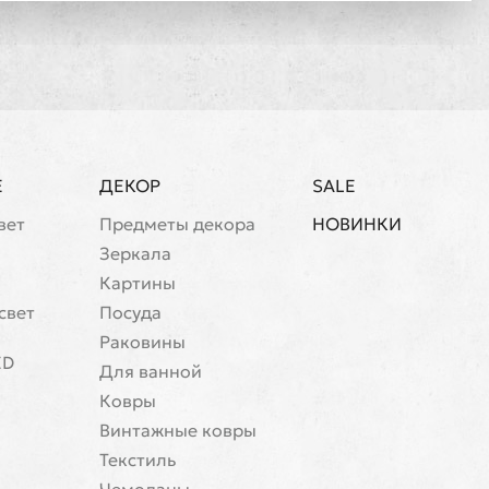
Е
ДЕКОР
SALE
вет
Предметы декора
НОВИНКИ
Зеркала
Картины
свет
Посуда
Раковины
ED
Для ванной
Ковры
Винтажные ковры
Текстиль