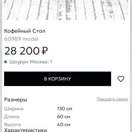
Кофейный Стол
60989 model
28 200 ₽
Шоурум Москва: 1
В КОРЗИНУ
Размеры
Показать схему
Ширина
130 см
Длина
60 см
Высота
40 см
Характеристики