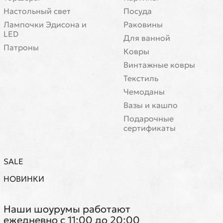
Настольный свет
Посуда
Лампочки Эдисона и
Раковины
LED
Для ванной
Патроны
Ковры
Винтажные ковры
Текстиль
Чемоданы
Вазы и кашпо
Подарочные
сертификаты
SALE
НОВИНКИ
Наши шоурумы работают
ежедневно с 11:00 до 20:00