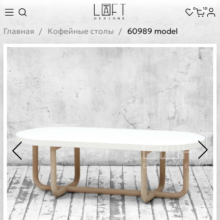
0
10
Главная
Кофейные столы
60989 model