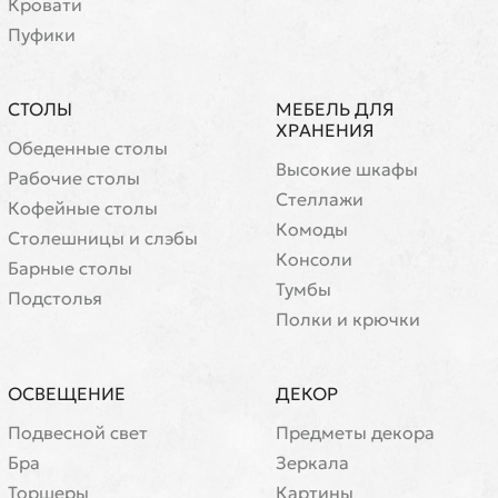
Кровати
Пуфики
СТОЛЫ
МЕБЕЛЬ ДЛЯ
ХРАНЕНИЯ
Обеденные столы
Высокие шкафы
Рабочие столы
Стеллажи
Кофейные столы
Комоды
Cтолешницы и слэбы
Консоли
Барные столы
Тумбы
Подстолья
Полки и крючки
ОСВЕЩЕНИЕ
ДЕКОР
Подвесной свет
Предметы декора
Бра
Зеркала
Торшеры
Картины