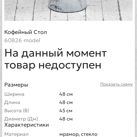
Кофейный Стол
60826 model
На данный момент
товар недоступен
Размеры
Показать схему
Ширина
48 см
Длина
48 см
Высота (В)
45 см
Диаметр (Дм)
48 см
Характеристики
Материал
мрамор, стекло