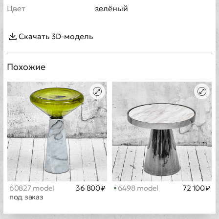
Цвет
зелёный
Скачать 3D-модель
Похожие
60827 model
36 800 ₽
6498 model
72 100 ₽
под заказ