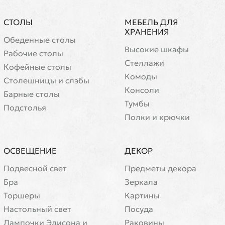
СТОЛЫ
МЕБЕЛЬ ДЛЯ
ХРАНЕНИЯ
Обеденные столы
Высокие шкафы
Рабочие столы
Стеллажи
Кофейные столы
Комоды
Cтолешницы и слэбы
Консоли
Барные столы
Тумбы
Подстолья
Полки и крючки
ОСВЕЩЕНИЕ
ДЕКОР
Подвесной свет
Предметы декора
Бра
Зеркала
Торшеры
Картины
Настольный свет
Посуда
Лампочки Эдисона и
Раковины