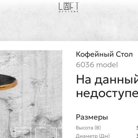
Кофейный Стол
6036 model
На данный
недоступ
Размеры
Высота (В)
Диаметр (Дм)