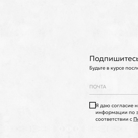
Подпишитесь
Будьте в курсе пос
Я даю согласие 
информации по э
соответствии с
П