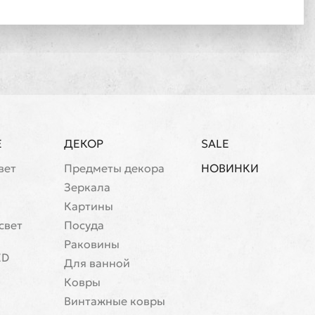
Е
ДЕКОР
SALE
вет
Предметы декора
НОВИНКИ
Зеркала
Картины
свет
Посуда
Раковины
ED
Для ванной
Ковры
Винтажные ковры