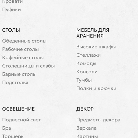
Кровати
Пуфики
СТОЛЫ
МЕБЕЛЬ ДЛЯ
ХРАНЕНИЯ
Обеденные столы
Высокие шкафы
Рабочие столы
Стеллажи
Кофейные столы
Комоды
Cтолешницы и слэбы
Консоли
Барные столы
Тумбы
Подстолья
Полки и крючки
ОСВЕЩЕНИЕ
ДЕКОР
Подвесной свет
Предметы декора
Бра
Зеркала
Торшеры
Картины