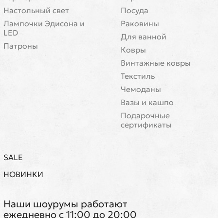
Настольный свет
Посуда
Лампочки Эдисона и
Раковины
LED
Для ванной
Патроны
Ковры
Винтажные ковры
Текстиль
Чемоданы
Вазы и кашпо
Подарочные
сертификаты
SALE
НОВИНКИ
Наши шоурумы работают
ежедневно с 11:00 до 20:00