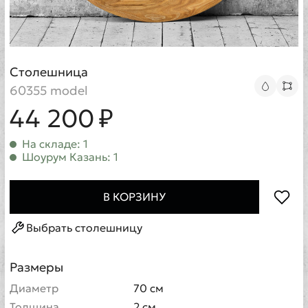
Столешница
60355 model
44 200 ₽
На складе: 1
Шоурум Казань: 1
В КОРЗИНУ
Выбрать столешницу
Размеры
Диаметр
70 см
Толщина
2 см