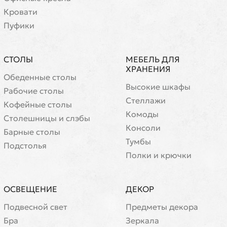
Кровати
Пуфики
СТОЛЫ
МЕБЕЛЬ ДЛЯ
ХРАНЕНИЯ
Обеденные столы
Высокие шкафы
Рабочие столы
Стеллажи
Кофейные столы
Комоды
Cтолешницы и слэбы
Консоли
Барные столы
Тумбы
Подстолья
Полки и крючки
ОСВЕЩЕНИЕ
ДЕКОР
Подвесной свет
Предметы декора
Бра
Зеркала