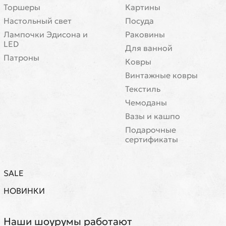
Торшеры
Картины
Настольный свет
Посуда
Лампочки Эдисона и
Раковины
LED
Для ванной
Патроны
Ковры
Винтажные ковры
Текстиль
Чемоданы
Вазы и кашпо
Подарочные
сертификаты
SALE
НОВИНКИ
Наши шоурумы работают