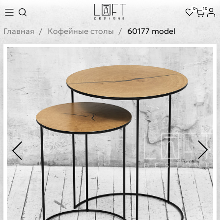
0
10
Главная
Кофейные столы
60177 model