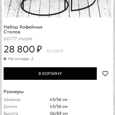
Набор Кофейных
Столов
60177 model
28 800 ₽
52 700 ₽
На складе: 2
В КОРЗИНУ
Размеры
Ширина
43/56 см
Длина
43/56 см
Высота
56/69 см