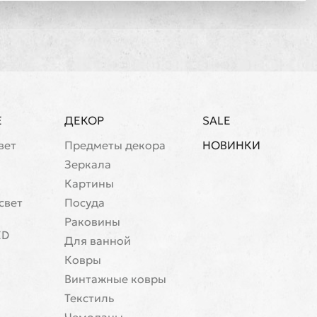
Е
ДЕКОР
SALE
вет
Предметы декора
НОВИНКИ
Зеркала
Картины
свет
Посуда
Раковины
ED
Для ванной
Ковры
Винтажные ковры
Текстиль