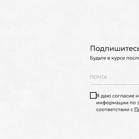
Подпишитесь
Будьте в курсе пос
Я даю согласие 
информации по э
соответствии с
П