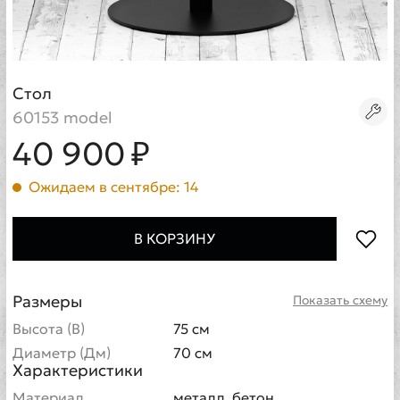
Стол
60153 model
40 900 ₽
Ожидаем в сентябре: 14
В КОРЗИНУ
Размеры
Показать схему
Высота (В)
75 см
Диаметр (Дм)
70 см
Характеристики
Материал
металл, бетон