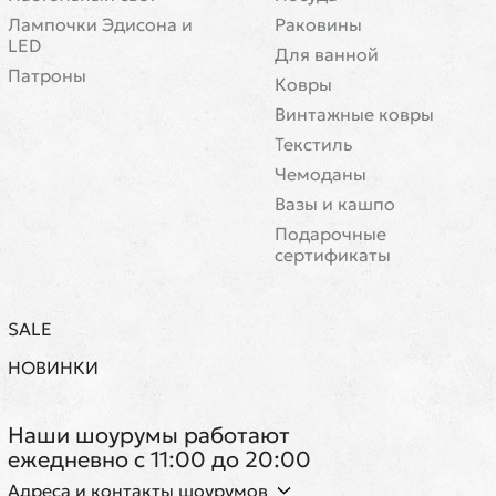
Лампочки Эдисона и
Раковины
LED
Для ванной
Патроны
Ковры
Винтажные ковры
Текстиль
Чемоданы
Вазы и кашпо
Подарочные
сертификаты
SALE
НОВИНКИ
Наши шоурумы работают
ежедневно с 11:00 до 20:00
Адреса и контакты шоурумов