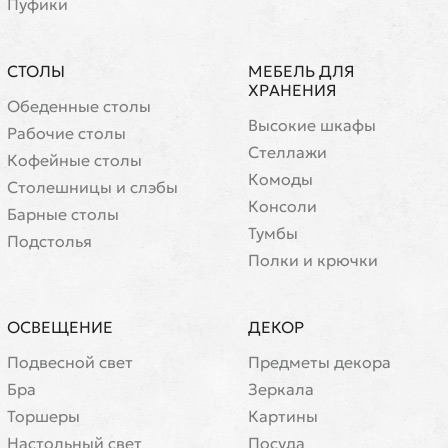
Пуфики
СТОЛЫ
МЕБЕЛЬ ДЛЯ
ХРАНЕНИЯ
Обеденные столы
Высокие шкафы
Рабочие столы
Стеллажи
Кофейные столы
Комоды
Cтолешницы и слэбы
Консоли
Барные столы
Тумбы
Подстолья
Полки и крючки
ОСВЕЩЕНИЕ
ДЕКОР
Подвесной свет
Предметы декора
Бра
Зеркала
Торшеры
Картины
Настольный свет
Посуда