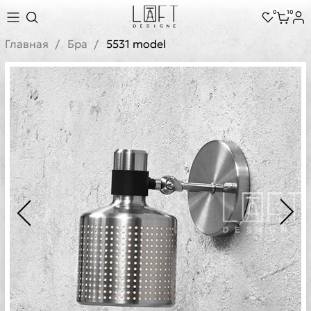
0
10
Главная
Бра
5531 model