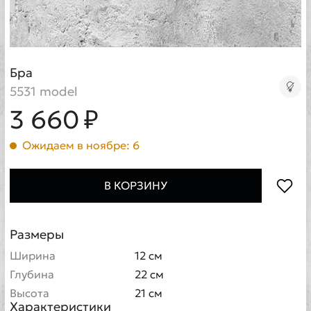
Бра
5531 model
3 660 ₽
Ожидаем в ноябре: 6
В КОРЗИНУ
Размеры
Ширина
12 см
Глубина
22 см
Высота
21 см
Характеристики