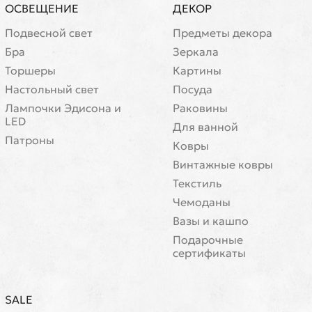
ОСВЕЩЕНИЕ
ДЕКОР
Подвесной свет
Предметы декора
Бра
Зеркала
Торшеры
Картины
Настольный свет
Посуда
Лампочки Эдисона и
Раковины
LED
Для ванной
Патроны
Ковры
Винтажные ковры
Текстиль
Чемоданы
Вазы и кашпо
Подарочные
сертификаты
SALE