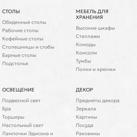
СТОЛЫ
МЕБЕЛЬ ДЛЯ
ХРАНЕНИЯ
Обеденные столы
Высокие шкафы
Рабочие столы
Стеллажи
Кофейные столы
Комоды
Cтолешницы и слэбы
Консоли
Барные столы
Тумбы
Подстолья
Полки и крючки
ОСВЕЩЕНИЕ
ДЕКОР
Подвесной свет
Предметы декора
Бра
Зеркала
Торшеры
Картины
Настольный свет
Посуда
Лампочки Эдисона и
Раковины