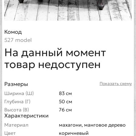
Комод
527 model
На данный момент
товар недоступен
Размеры
Показать схему
Ширина (Ш)
83 см
Глубина (Г)
50 см
Высота (В)
76 см
Характеристики
Материал
махагони, манговое дерево
Цвет
коричневый