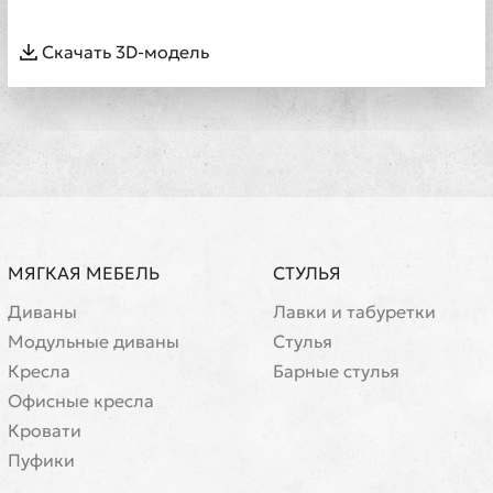
Скачать 3D-модель
МЯГКАЯ МЕБЕЛЬ
СТУЛЬЯ
Диваны
Лавки и табуретки
Модульные диваны
Стулья
Кресла
Барные стулья
Офисные кресла
Кровати
Пуфики