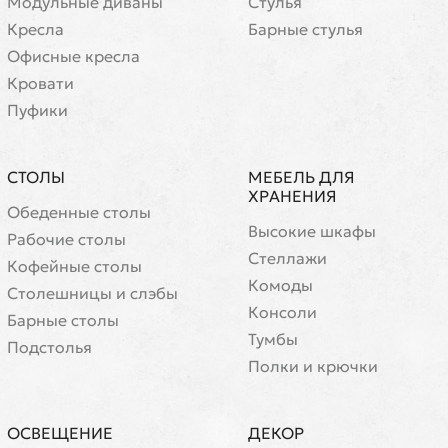
Модульные диваны
Стулья
Кресла
Барные стулья
Офисные кресла
Кровати
Пуфики
СТОЛЫ
МЕБЕЛЬ ДЛЯ
ХРАНЕНИЯ
Обеденные столы
Высокие шкафы
Рабочие столы
Стеллажи
Кофейные столы
Комоды
Cтолешницы и слэбы
Консоли
Барные столы
Тумбы
Подстолья
Полки и крючки
ОСВЕЩЕНИЕ
ДЕКОР