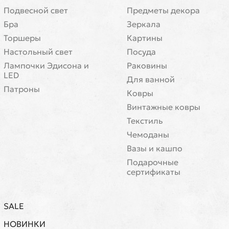
Подвесной свет
Предметы декора
Бра
Зеркала
Торшеры
Картины
Настольный свет
Посуда
Лампочки Эдисона и
Раковины
LED
Для ванной
Патроны
Ковры
Винтажные ковры
Текстиль
Чемоданы
Вазы и кашпо
Подарочные
сертификаты
SALE
НОВИНКИ