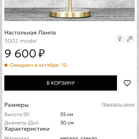
Настольная Лампа
5002 model
9 600 ₽
Ожидаем в октябре: 10
В КОРЗИНУ
Размеры
Показать схему
Высота (В)
55 см
Диаметр (Дм)
30 см
Характеристики
Материал
металл, стекло