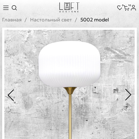
0
10
Главная
Настольный свет
5002 model