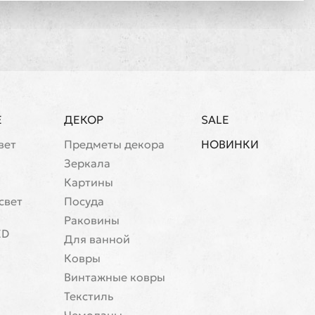
Е
ДЕКОР
SALE
вет
Предметы декора
НОВИНКИ
Зеркала
Картины
свет
Посуда
Раковины
ED
Для ванной
Ковры
Винтажные ковры
Текстиль