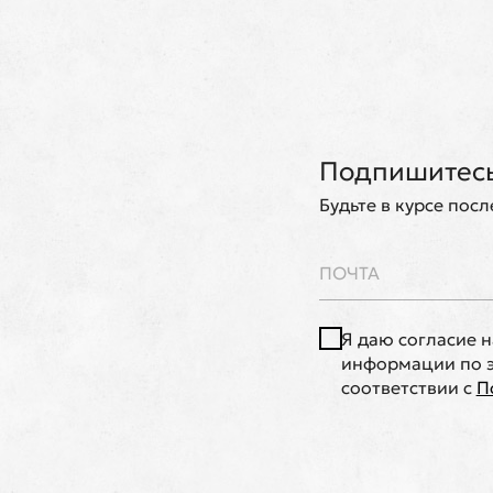
Подпишитесь
Будьте в курсе пос
Я даю согласие 
информации по э
соответствии с
П