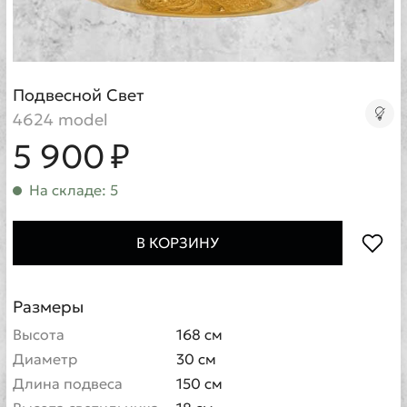
Подвесной Свет
4624 model
5 900 ₽
На складе: 5
В КОРЗИНУ
Размеры
Высота
168 см
Диаметр
30 см
Длина подвеса
150 см