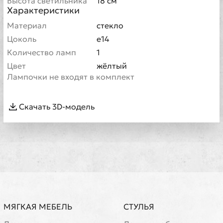
Высота светильника
18 см
Характеристики
Материал
стекло
Цоколь
е14
Количество ламп
1
Цвет
жёлтый
Лампочки не входят в комплект
Скачать 3D-модель
МЯГКАЯ МЕБЕЛЬ
СТУЛЬЯ