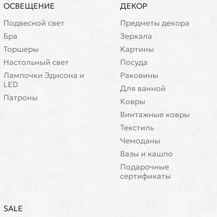
ОСВЕЩЕНИЕ
ДЕКОР
Подвесной свет
Предметы декора
Бра
Зеркала
Торшеры
Картины
Настольный свет
Посуда
Лампочки Эдисона и
Раковины
LED
Для ванной
Патроны
Ковры
Винтажные ковры
Текстиль
Чемоданы
Вазы и кашпо
Подарочные
сертификаты
SALE