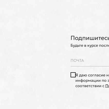
Подпишитесь
Будьте в курсе пос
Я даю согласие 
информации по э
соответствии с
П