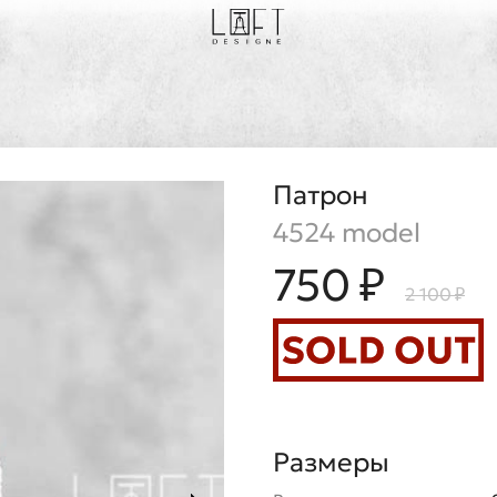
Патрон
4524 model
750 ₽
2 100 ₽
Размеры