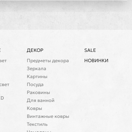
Е
ДЕКОР
SALE
вет
Предметы декора
НОВИНКИ
Зеркала
Картины
свет
Посуда
Раковины
ED
Для ванной
Ковры
Винтажные ковры
Текстиль