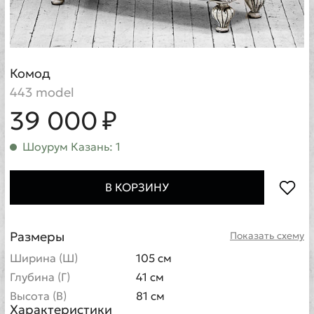
Комод
443 model
39 000 ₽
Шоурум Казань: 1
В КОРЗИНУ
Размеры
Показать схему
Ширина (Ш)
105 см
Глубина (Г)
41 см
Высота (В)
81 см
Характеристики