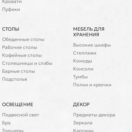
Кровати
Пуфики
СТОЛЫ
МЕБЕЛЬ ДЛЯ
ХРАНЕНИЯ
Обеденные столы
Высокие шкафы
Рабочие столы
Стеллажи
Кофейные столы
Комоды
Cтолешницы и слэбы
Консоли
Барные столы
Тумбы
Подстолья
Полки и крючки
ОСВЕЩЕНИЕ
ДЕКОР
Подвесной свет
Предметы декора
Бра
Зеркала
Торшеры
Картины