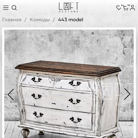
0
10
Главная
Комоды
443 model