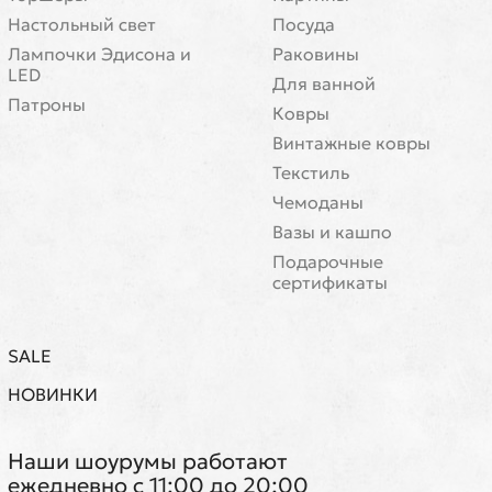
Настольный свет
Посуда
Лампочки Эдисона и
Раковины
LED
Для ванной
Патроны
Ковры
Винтажные ковры
Текстиль
Чемоданы
Вазы и кашпо
Подарочные
сертификаты
SALE
НОВИНКИ
Наши шоурумы работают
ежедневно с 11:00 до 20:00