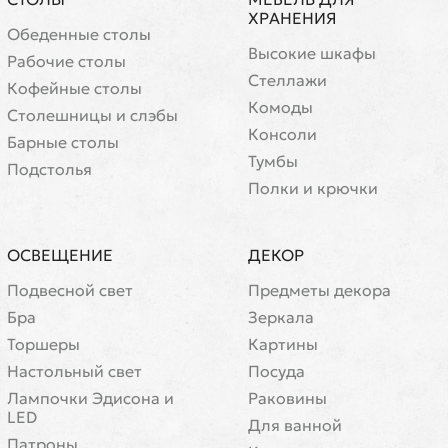
ХРАНЕНИЯ
Обеденные столы
Высокие шкафы
Рабочие столы
Стеллажи
Кофейные столы
Комоды
Cтолешницы и слэбы
Консоли
Барные столы
Тумбы
Подстолья
Полки и крючки
ОСВЕЩЕНИЕ
ДЕКОР
Подвесной свет
Предметы декора
Бра
Зеркала
Торшеры
Картины
Настольный свет
Посуда
Лампочки Эдисона и
Раковины
LED
Для ванной
Патроны