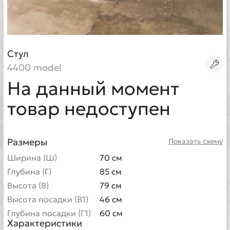
Стул
4400 model
На данный момент
товар недоступен
Размеры
Показать схему
Ширина (Ш)
70 см
Глубина (Г)
85 см
Высота (В)
79 см
Высота посадки (В1)
46 см
Глубина посадки (Г1)
60 см
Характеристики