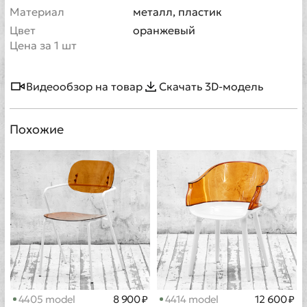
Материал
металл, пластик
Цвет
оранжевый
Цена за 1 шт
Видеообзор на товар
Скачать 3D-модель
Похожие
4405 model
8 900 ₽
4414 model
12 600 ₽