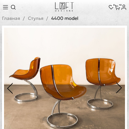
0
10
Главная
Стулья
4400 model