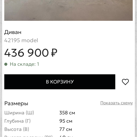
Диван
42195 model
436 900 ₽
На складе: 1
В КОРЗИНУ
Размеры
Показать схему
Ширина (Ш)
358 см
Глубина (Г)
95 см
Высота (В)
77 см