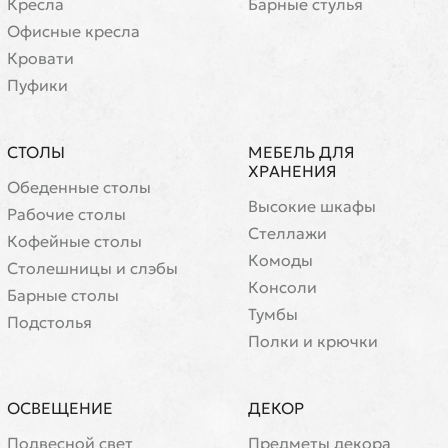
Кресла
Барные стулья
Офисные кресла
Кровати
Пуфики
СТОЛЫ
МЕБЕЛЬ ДЛЯ
ХРАНЕНИЯ
Обеденные столы
Высокие шкафы
Рабочие столы
Стеллажи
Кофейные столы
Комоды
Cтолешницы и слэбы
Консоли
Барные столы
Тумбы
Подстолья
Полки и крючки
ОСВЕЩЕНИЕ
ДЕКОР
Подвесной свет
Предметы декора