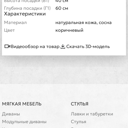
Высота посадки (В1)
40 см
Глубина посадки (Г1)
60 см
Характеристики
Материал
натуральная кожа, сосна
Цвет
коричневый
Видеообзор на товар
Скачать 3D-модель
МЯГКАЯ МЕБЕЛЬ
СТУЛЬЯ
Диваны
Лавки и табуретки
Модульные диваны
Стулья