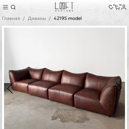
0
10
Главная
Диваны
42195 model