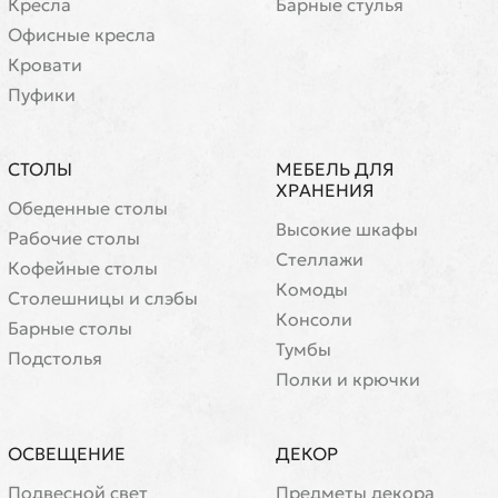
Кресла
Барные стулья
Офисные кресла
Кровати
Пуфики
СТОЛЫ
МЕБЕЛЬ ДЛЯ
ХРАНЕНИЯ
Обеденные столы
Высокие шкафы
Рабочие столы
Стеллажи
Кофейные столы
Комоды
Cтолешницы и слэбы
Консоли
Барные столы
Тумбы
Подстолья
Полки и крючки
ОСВЕЩЕНИЕ
ДЕКОР
Подвесной свет
Предметы декора