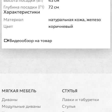
Высота посадки (В1)
43 см
Глубина посадки (Г1)
72 см
Характеристики
Материал
натуральная кожа, железо
Цвет
коричневый
Видеообзор на товар
МЯГКАЯ МЕБЕЛЬ
СТУЛЬЯ
Диваны
Лавки и табуретки
Модульные диваны
Стулья