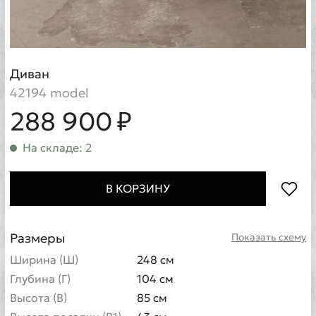
Диван
42194 model
288 900 ₽
На складе: 2
В КОРЗИНУ
Размеры
Показать схему
Ширина (Ш)
248 см
Глубина (Г)
104 см
Высота (В)
85 см