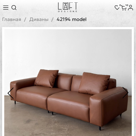
0
10
Главная
Диваны
42194 model